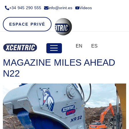
+34 945 290 555​
info@xrint.es
Videos
ESPACE PRIVÉ
EN
ES
MAGAZINE MILES AHEAD
N22