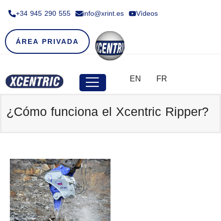
+34 945 290 555​
info@xrint.es
Vídeos
ÁREA PRIVADA
EN
FR
¿Cómo funciona el Xcentric Ripper?