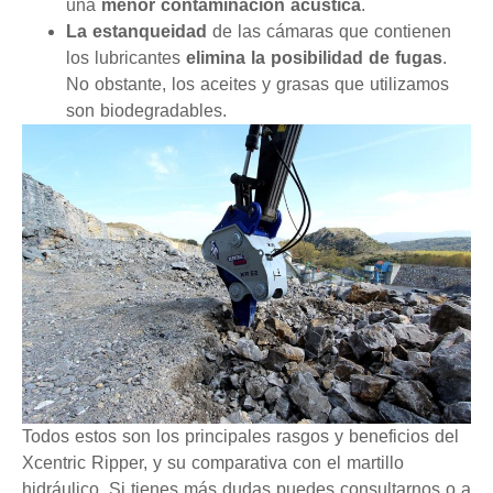
una
menor contaminación acústica
.
La estanqueidad
de las cámaras que contienen
los lubricantes
elimina la posibilidad de fugas
.
No obstante, los aceites y grasas que utilizamos
son biodegradables.
Todos estos son los principales rasgos y beneficios del
Xcentric Ripper, y su comparativa con el martillo
hidráulico. Si tienes más dudas puedes consultarnos o a