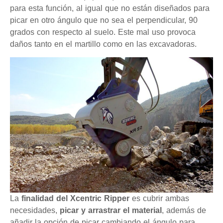
para esta función, al igual que no están diseñados para
picar en otro ángulo que no sea el perpendicular, 90
grados con respecto al suelo. Este mal uso provoca
daños tanto en el martillo como en las excavadoras.
La
finalidad del Xcentric Ripper
es cubrir ambas
necesidades,
picar y arrastrar el material
, además de
añadir la opción de picar cambiando el ángulo para