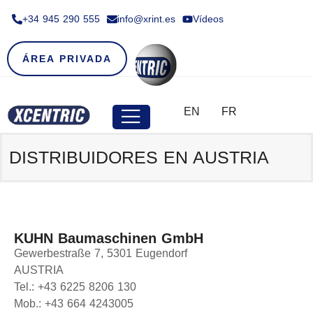
+34 945 290 555​
info@xrint.es
Vídeos
ÁREA PRIVADA
EN
FR
DISTRIBUIDORES EN AUSTRIA
KUHN Baumaschinen GmbH
Gewerbestraße 7, 5301 Eugendorf
AUSTRIA
Tel.: +43 6225 8206 130
Mob.: +43 664 4243005