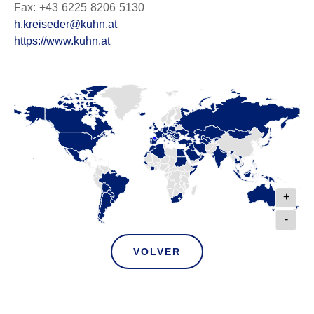
Fax: +43 6225 8206 5130
h.kreiseder@kuhn.at
https://www.kuhn.at
+
-
VOLVER