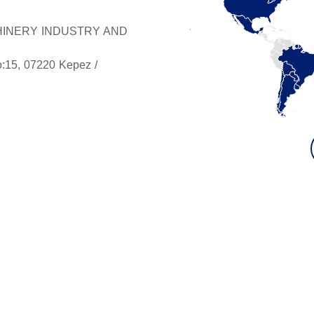
INERY INDUSTRY AND
o:15, 07220 Kepez /