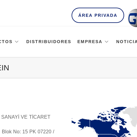
ÁREA PRIVADA
CTOS
DISTRIBUIDORES
EMPRESA
NOTICI
IN
 SANAYİ VE TİCARET
. Blok No: 15 PK 07220 /