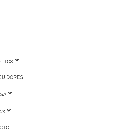
CTOS
IBUIDORES
SA
AS
CTO