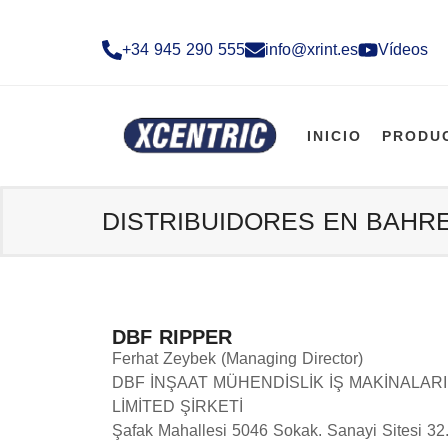
+34 945 290 555​
info@xrint.es
Vídeos
INICIO
PRODU
DISTRIBUIDORES EN BAHRE
DBF RIPPER
Ferhat Zeybek (Managing Director)
DBF İNŞAAT MÜHENDİSLİK İŞ MAKİNALARI
LİMİTED ŞİRKETİ
Şafak Mahallesi 5046 Sokak. Sanayi Sitesi 32