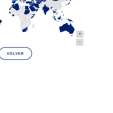
+
-
VOLVER