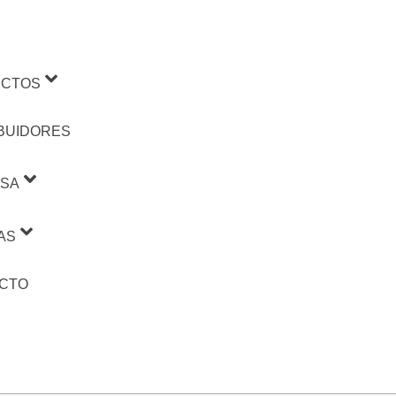
CTOS
IBUIDORES
SA
AS
CTO