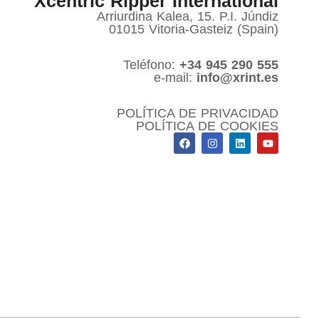
Xcentric Ripper International
Arriurdina Kalea, 15. P.I. Júndiz
01015 Vitoria-Gasteiz (Spain)
Teléfono:
+34 945 290 555
e-mail:
info@xrint.es
POLÍTICA DE PRIVACIDAD
POLÍTICA DE COOKIES