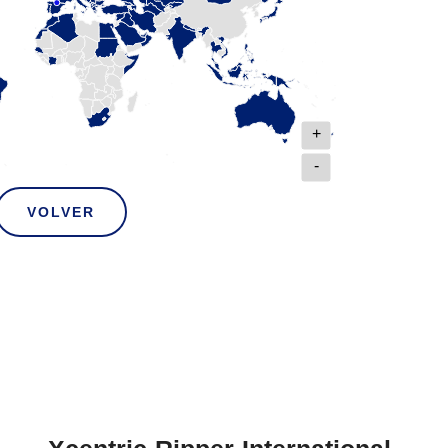
+
-
VOLVER