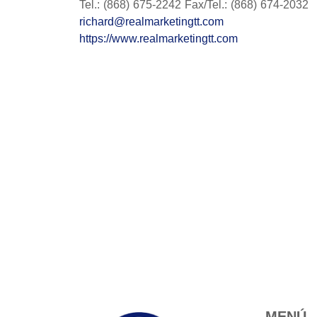
Tel.: (868) 675-2242 Fax/Tel.: (868) 674-2032
richard@realmarketingtt.com
https://www.realmarketingtt.com
MENÚ