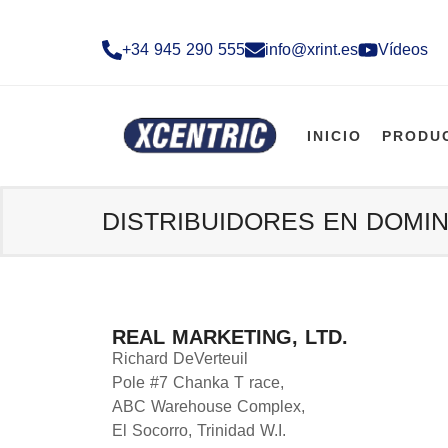
+34 945 290 555​
info@xrint.es
Vídeos
INICIO
PRODU
DISTRIBUIDORES EN DOMIN
REAL MARKETING, LTD.
Richard DeVerteuil
Pole #7 Chanka T race,
ABC Warehouse Complex,
El Socorro, Trinidad W.I.