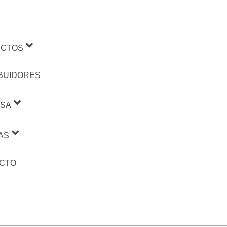
CTOS
IBUIDORES
SA
AS
CTO