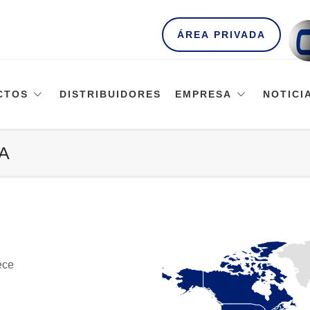
ÁREA PRIVADA
CTOS
DISTRIBUIDORES
EMPRESA
NOTICI
A
ece