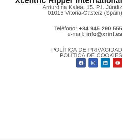
Xcentric Ripper International
Arriurdina Kalea, 15. P.I. Júndiz
01015 Vitoria-Gasteiz (Spain)
Teléfono:
+34 945 290 555
e-mail:
info@xrint.es
POLÍTICA DE PRIVACIDAD
POLÍTICA DE COOKIES