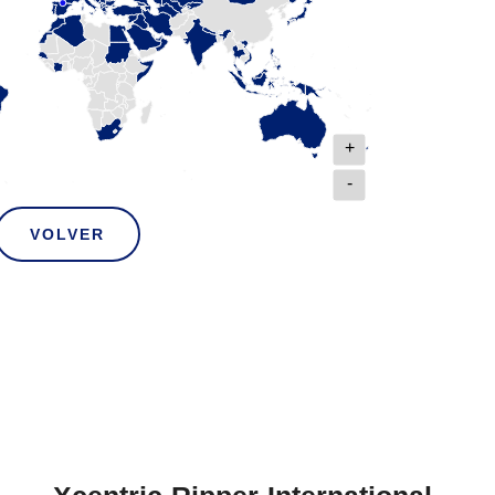
+
-
VOLVER