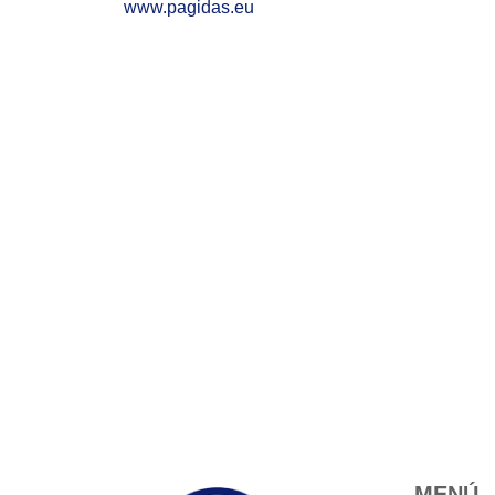
www.pagidas.eu
MENÚ