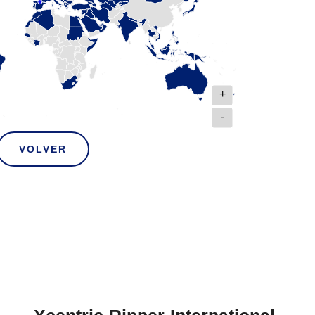
+
-
VOLVER