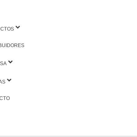
CTOS
IBUIDORES
SA
AS
CTO