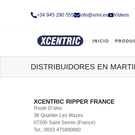
+34 945 290 555​
info@xrint.es
Vídeos
INICIO
PRODU
DISTRIBUIDORES EN MARTI
XCENTRIC RIPPER FRANCE
Route D’ales
38 Quartier Les Mazes
07200 Saint Sernin (France)
Tel.: 0033 475890880