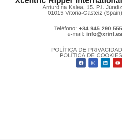
Xcentric Ripper International
Arriurdina Kalea, 15. P.I. Júndiz
01015 Vitoria-Gasteiz (Spain)
Teléfono:
+34 945 290 555
e-mail:
info@xrint.es
POLÍTICA DE PRIVACIDAD
POLÍTICA DE COOKIES