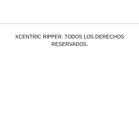
XCENTRIC RIPPER. TODOS LOS DERECHOS
RESERVADOS.