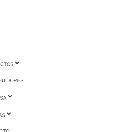
CTOS
IBUIDORES
SA
AS
CTO