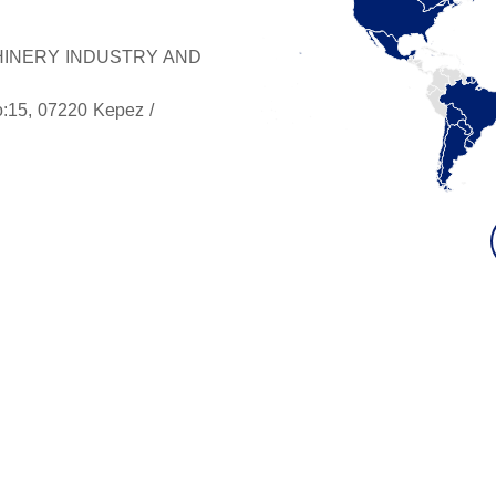
INERY INDUSTRY AND
o:15, 07220 Kepez /