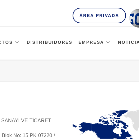
ÁREA PRIVADA
CTOS
DISTRIBUIDORES
EMPRESA
NOTICI
 SANAYİ VE TİCARET
. Blok No: 15 PK 07220 /