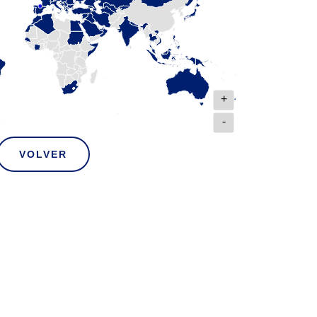
+
-
VOLVER