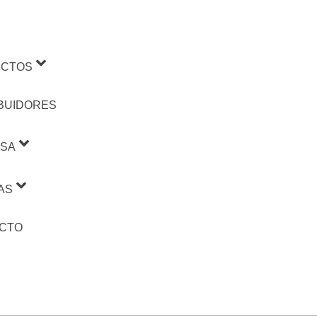
CTOS
IBUIDORES
SA
AS
CTO