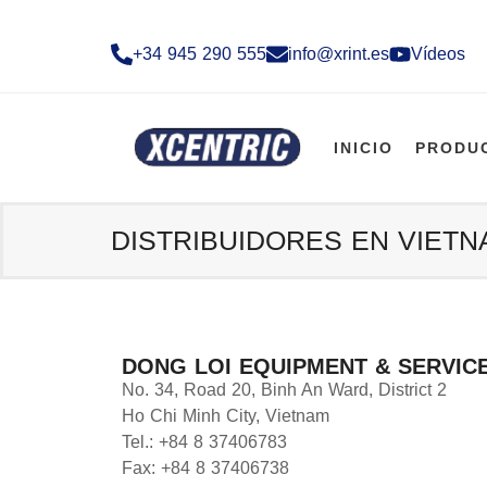
+34 945 290 555​
info@xrint.es
Vídeos
INICIO
PRODU
DISTRIBUIDORES EN VIETN
DONG LOI EQUIPMENT & SERVICE
No. 34, Road 20, Binh An Ward, District 2
Ho Chi Minh City, Vietnam
Tel.: +84 8 37406783
Fax: +84 8 37406738