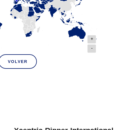
+
-
VOLVER