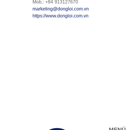
Mob.: +84 913127670
marketing@dongloi.com.vn
https://www.dongloi.com.vn
MENÚ