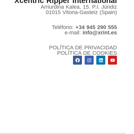
Xcentric Ripper International
Arriurdina Kalea, 15. P.I. Júndiz
01015 Vitoria-Gasteiz (Spain)
Teléfono:
+34 945 290 555
e-mail:
info@xrint.es
POLÍTICA DE PRIVACIDAD
POLÍTICA DE COOKIES