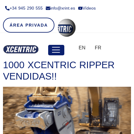
+34 945 290 555​
info@xrint.es
Vídeos
ÁREA PRIVADA
EN
FR
1000 XCENTRIC RIPPER
VENDIDAS!!