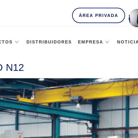
ÁREA PRIVADA
CTOS
DISTRIBUIDORES
EMPRESA
NOTICI
D N12