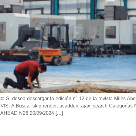
i desea descargar la edición nº 12 de la revista Miles Ahea
TA Buscar skip render: ucaddon_ajax_search Categorías Not
AHEAD N26 20/09/2024 […]