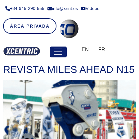
+34 945 290 555​
info@xrint.es
Vídeos
ÁREA PRIVADA
EN
FR
REVISTA MILES AHEAD N15