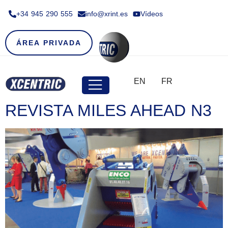
+34 945 290 555​
info@xrint.es
Vídeos
ÁREA PRIVADA
EN
FR
REVISTA MILES AHEAD N3