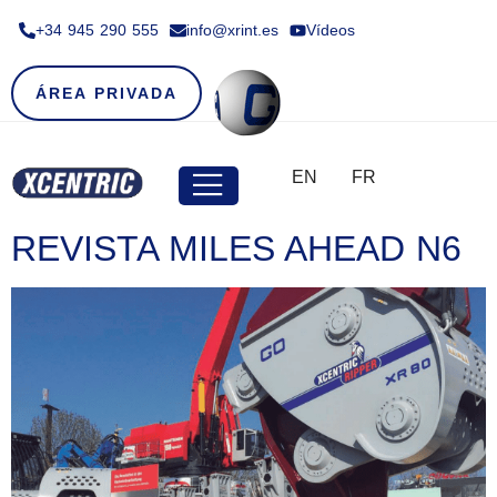
+34 945 290 555​
info@xrint.es
Vídeos
ÁREA PRIVADA
EN
FR
REVISTA MILES AHEAD N6