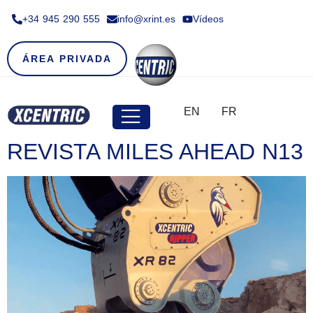
+34 945 290 555​
info@xrint.es
Vídeos
ÁREA PRIVADA
EN
FR
REVISTA MILES AHEAD N13