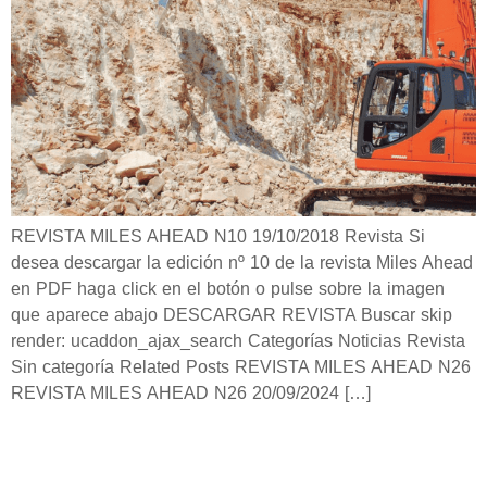
REVISTA MILES AHEAD N10 19/10/2018 Revista Si
desea descargar la edición nº 10 de la revista Miles Ahead
en PDF haga click en el botón o pulse sobre la imagen
que aparece abajo DESCARGAR REVISTA Buscar skip
render: ucaddon_ajax_search Categorías Noticias Revista
Sin categoría Related Posts REVISTA MILES AHEAD N26
REVISTA MILES AHEAD N26 20/09/2024 […]