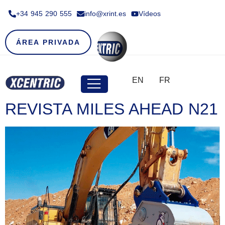
+34 945 290 555​
info@xrint.es
Vídeos
ÁREA PRIVADA
EN
FR
REVISTA MILES AHEAD N21