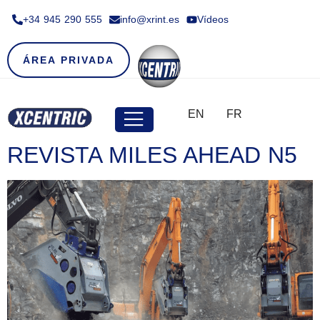
+34 945 290 555​
info@xrint.es
Vídeos
ÁREA PRIVADA
EN
FR
REVISTA MILES AHEAD N5