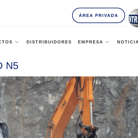
ÁREA PRIVADA
CTOS
DISTRIBUIDORES
EMPRESA
NOTICI
D N5