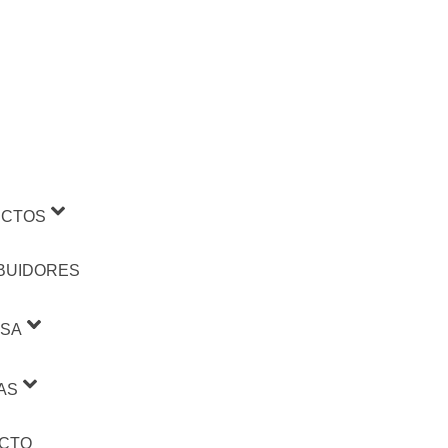
CTOS
IBUIDORES
SA
AS
CTO