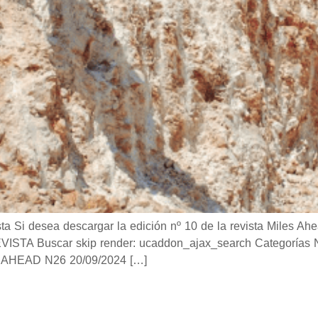
i desea descargar la edición nº 10 de la revista Miles Ahea
TA Buscar skip render: ucaddon_ajax_search Categorías Not
AHEAD N26 20/09/2024 […]