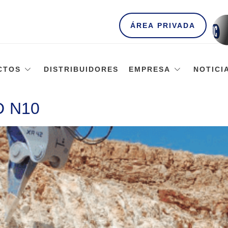
ÁREA PRIVADA
CTOS
DISTRIBUIDORES
EMPRESA
NOTICI
D N10