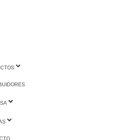
CTOS
IBUIDORES
SA
AS
CTO