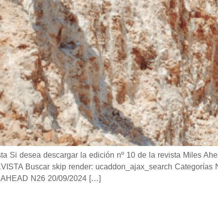
i desea descargar la edición nº 10 de la revista Miles Ahea
TA Buscar skip render: ucaddon_ajax_search Categorías Not
AHEAD N26 20/09/2024 […]