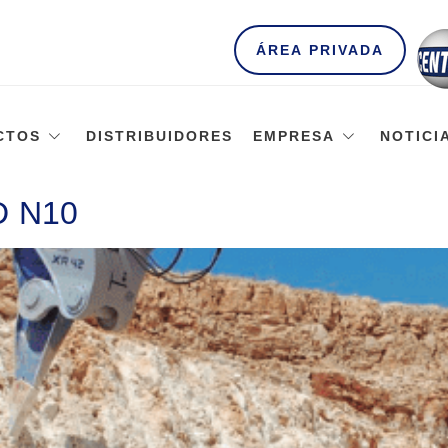
ÁREA PRIVADA
CTOS
DISTRIBUIDORES
EMPRESA
NOTICI
D N10