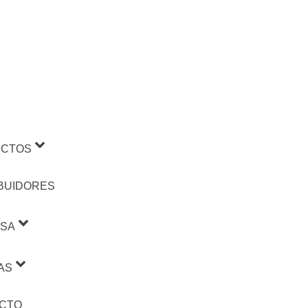
CTOS
IBUIDORES
SA
AS
CTO