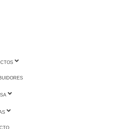
CTOS
IBUIDORES
SA
AS
CTO