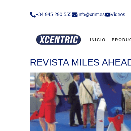
+34 945 290 555​
info@xrint.es
Vídeos
INICIO
PRODU
REVISTA MILES AHEA