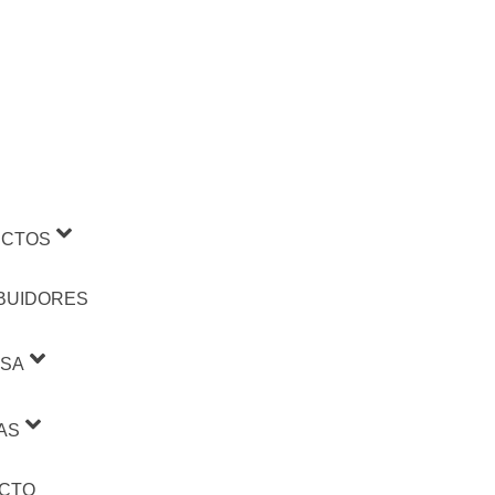
CTOS
IBUIDORES
SA
AS
CTO