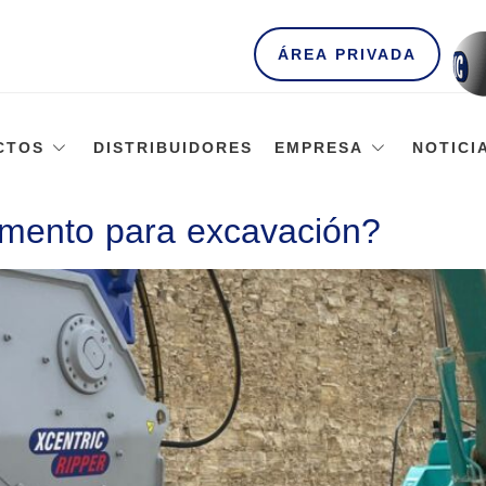
ÁREA PRIVADA
CTOS
DISTRIBUIDORES
EMPRESA
NOTICI
emento para excavación?