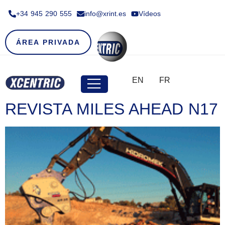
+34 945 290 555​
info@xrint.es
Vídeos
ÁREA PRIVADA
EN
FR
REVISTA MILES AHEAD N17