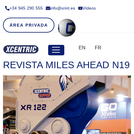
+34 945 290 555​
info@xrint.es
Vídeos
ÁREA PRIVADA
EN
FR
REVISTA MILES AHEAD N19