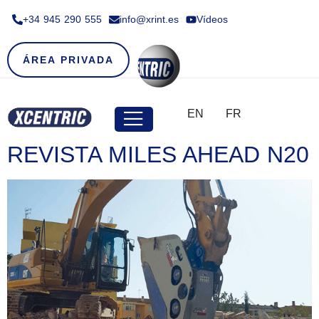
+34 945 290 555​
info@xrint.es
Vídeos
ÁREA PRIVADA
EN
FR
REVISTA MILES AHEAD N20