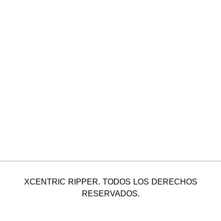
XCENTRIC RIPPER. TODOS LOS DERECHOS
RESERVADOS.