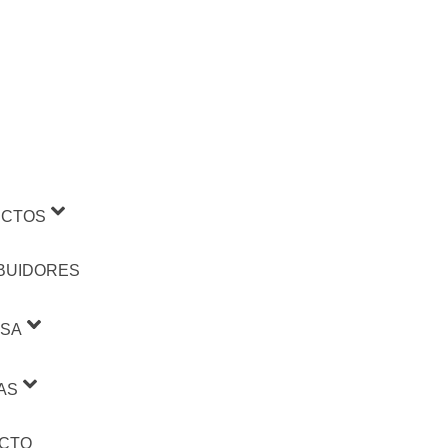
CTOS
IBUIDORES
SA
AS
CTO