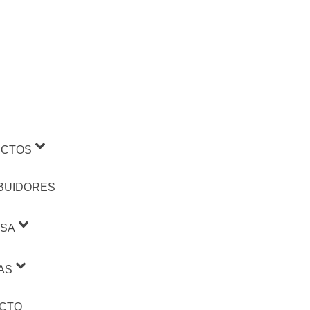
CTOS
IBUIDORES
SA
AS
CTO