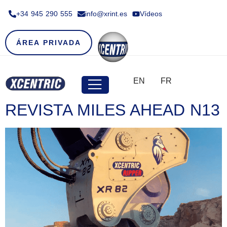
+34 945 290 555​
info@xrint.es
Vídeos
ÁREA PRIVADA
EN
FR
REVISTA MILES AHEAD N13