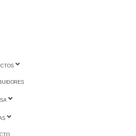
CTOS
IBUIDORES
SA
AS
CTO