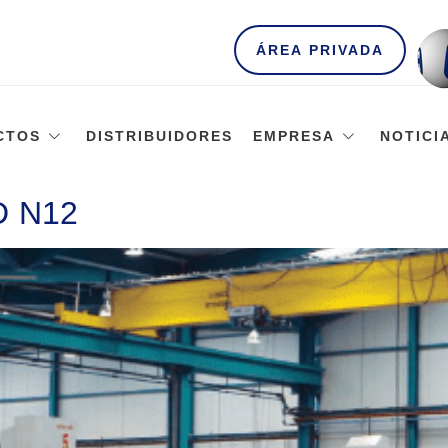
ÁREA PRIVADA
CTOS
DISTRIBUIDORES
EMPRESA
NOTICI
D N12