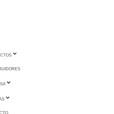
CTOS
IBUIDORES
SA
AS
CTO