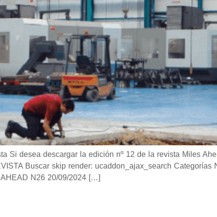
i desea descargar la edición nº 12 de la revista Miles Ahea
TA Buscar skip render: ucaddon_ajax_search Categorías Not
AHEAD N26 20/09/2024 […]