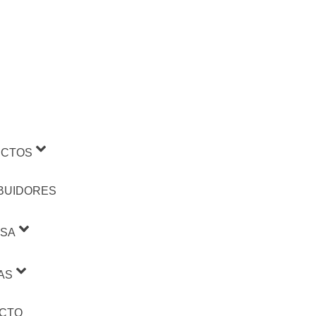
CTOS
IBUIDORES
SA
AS
CTO