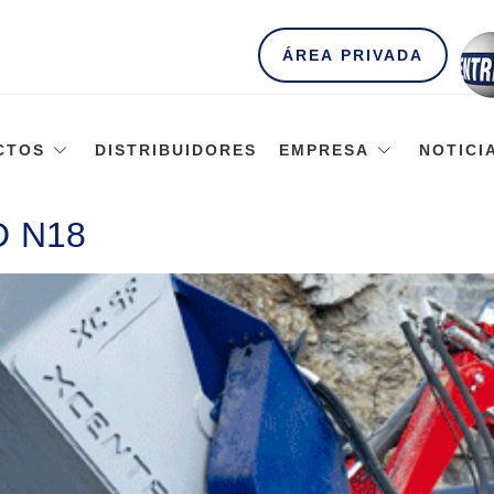
ÁREA PRIVADA
CTOS
DISTRIBUIDORES
EMPRESA
NOTICI
D N18