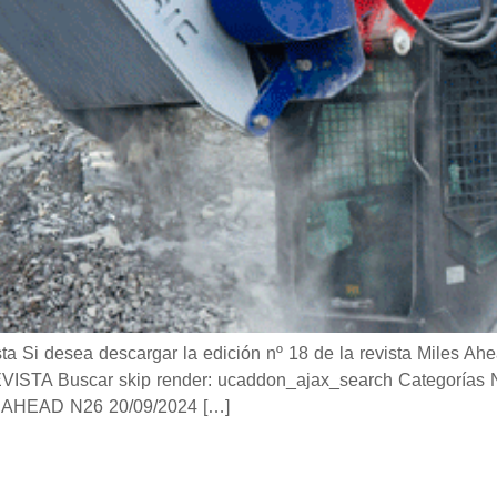
i desea descargar la edición nº 18 de la revista Miles Ahea
TA Buscar skip render: ucaddon_ajax_search Categorías Not
AHEAD N26 20/09/2024 […]