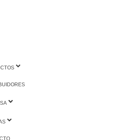
CTOS
IBUIDORES
SA
AS
CTO