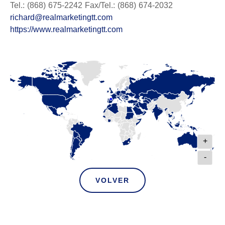
Tel.: (868) 675-2242 Fax/Tel.: (868) 674-2032
richard@realmarketingtt.com
https://www.realmarketingtt.com
+
-
VOLVER