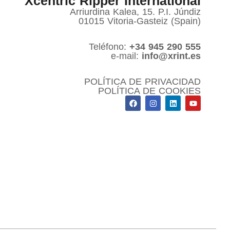
Xcentric Ripper International
Arriurdina Kalea, 15. P.I. Júndiz
01015 Vitoria-Gasteiz (Spain)
Teléfono:
+34 945 290 555
e-mail:
info@xrint.es
POLÍTICA DE PRIVACIDAD
POLÍTICA DE COOKIES