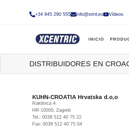
+34 945 290 555​
info@xrint.es
Vídeos
INICIO
PRODU
DISTRIBUIDORES EN CROA
KUHN-CROATIA Hrvatska d.o,o
Rakitnica 4
HR-10000, Zagreb
Tel.: 0038 512 40 75 22
Fax: 0038 512 40 75 04