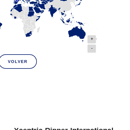
+
-
VOLVER