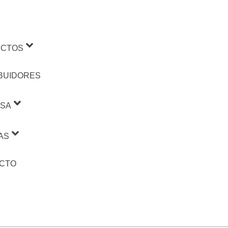
CTOS
IBUIDORES
SA
AS
CTO