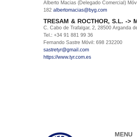
Alberto Macias (Delegado Comercial) Móvi
182
albertomacias@byg.com
TRESAM & ROCTHOR, S.L. -> 
C. Cabo de Trafalgar, 2, 28500 Arganda d
Tel.: +34 91 881 99 36
Fernando Sastre Móvil: 698 232200
sastretyr@gmail.com
https://www.tyr.com.es
MENU