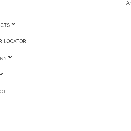
Ar
CTS
R LOCATOR
NY
CT