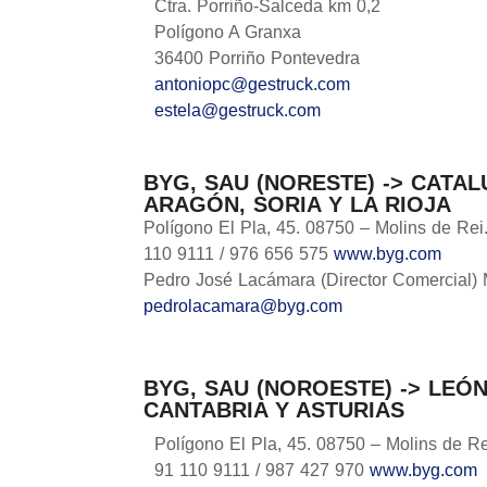
Ctra. Porriño-Salceda km 0,2
Polígono A Granxa
36400 Porriño Pontevedra
antoniopc@gestruck.com
estela@gestruck.com
BYG, SAU (NORESTE) -> CATA
ARAGÓN, SORIA Y LA RIOJA
Polígono El Pla, 45. 08750 – Molins de Rei.
110 9111 / 976 656 575
www.byg.com
Pedro José Lacámara (Director Comercial) 
pedrolacamara@byg.com
BYG, SAU (NOROESTE) -> LEÓN
CANTABRIA Y ASTURIAS
Polígono El Pla, 45. 08750 – Molins de Rei
91 110 9111 / 987 427 970
www.byg.com