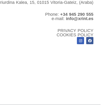
riurdina Kalea, 15, 01015 Vitoria-Gateiz, (Araba)
Phone:
+34 945 290 555
e-mail:
info@xrint.es
PRIVACY POLICY
COOKIES POLICY