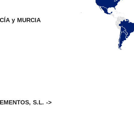
CÍA y MURCIA
MENTOS, S.L. ->