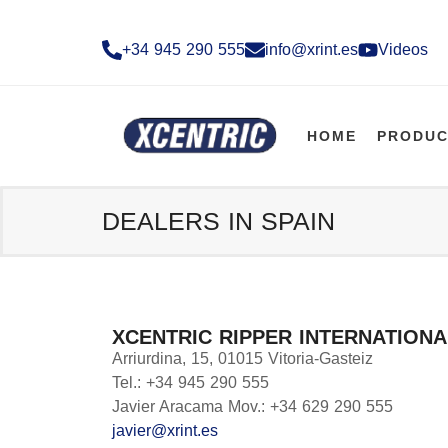
+34 945 290 555​
info@xrint.es
Videos
HOME
PRODUC
DEALERS IN SPAIN
XCENTRIC RIPPER INTERNATIONAL
Arriurdina, 15, 01015 Vitoria-Gasteiz
Tel.: +34 945 290 555
Javier Aracama Mov.: +34 629 290 555
javier@xrint.es