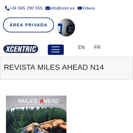
+34 945 290 555​
info@xrint.es
Vídeos
ÁREA PRIVADA
EN
FR
REVISTA MILES AHEAD N14