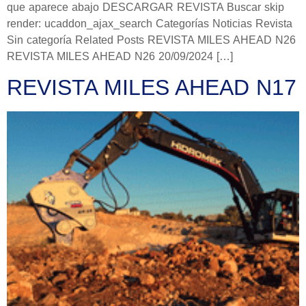
que aparece abajo DESCARGAR REVISTA Buscar skip
render: ucaddon_ajax_search Categorías Noticias Revista
Sin categoría Related Posts REVISTA MILES AHEAD N26
REVISTA MILES AHEAD N26 20/09/2024 […]
REVISTA MILES AHEAD N17