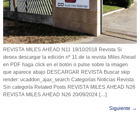
REVISTA MILES AHEAD N11 19/10/2018 Revista Si
desea descargar la edición nº 11 de la revista Miles Ahead
en PDF haga click en el botón o pulse sobre la imagen
que aparece abajo DESCARGAR REVISTA Buscar skip
render: ucaddon_ajax_search Categorías Noticias Revista
Sin categoría Related Posts REVISTA MILES AHEAD N26
REVISTA MILES AHEAD N26 20/09/2024 […]
Siguiente
→