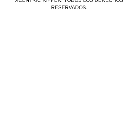
XCENTRIC RIPPER. TODOS LOS DERECHOS
RESERVADOS.