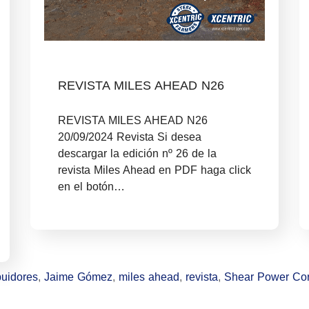
REVISTA MILES AHEAD N26
REVISTA MILES AHEAD N26
20/09/2024 Revista Si desea
descargar la edición nº 26 de la
revista Miles Ahead en PDF haga click
en el botón…
ibuidores
,
Jaime Gómez
,
miles ahead
,
revista
,
Shear Power Cor