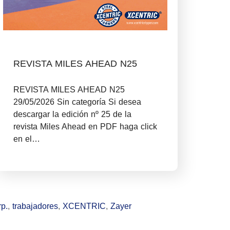
REVISTA MILES AHEAD N25
REVISTA MILES AHEAD N25
29/05/2026 Sin categoría Si desea
descargar la edición nº 25 de la
revista Miles Ahead en PDF haga click
en el…
p.
,
trabajadores
,
XCENTRIC
,
Zayer